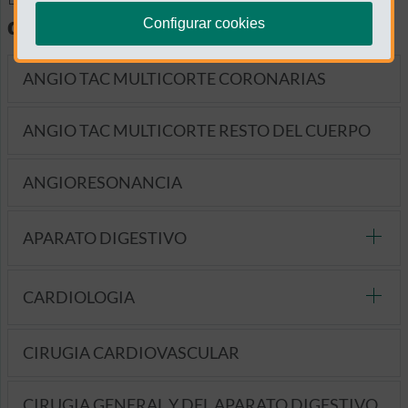
diagnósticas
Configurar cookies
ANGIO TAC MULTICORTE CORONARIAS
ANGIO TAC MULTICORTE RESTO DEL CUERPO
ANGIORESONANCIA
APARATO DIGESTIVO
CARDIOLOGIA
CIRUGIA CARDIOVASCULAR
CIRUGIA GENERAL Y DEL APARATO DIGESTIVO