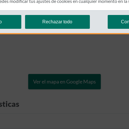
des modificar tus ajustes de cookies en cualquier momento en la
o
Rechazar todo
Con
Ver el mapa en Google Maps
sticas