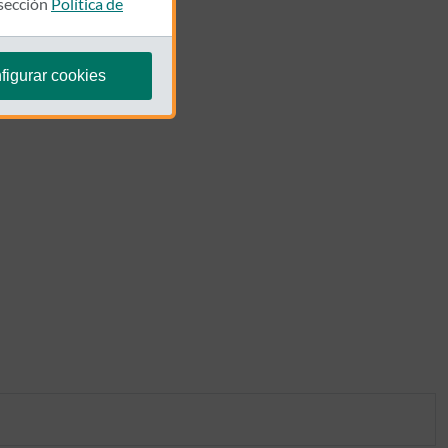
 sección
Política de
figurar cookies