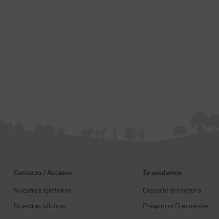
Contacto / Accesos
Te ayudamos
Nuestros teléfonos
Glosario del seguro
Nuestras oficinas
Preguntas Frecuentes