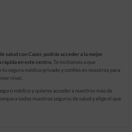
de salud con Caser, podrás acceder a la mejor
 rápida en este centro.
Te invitamos a que
e tu seguro médico privado y confíes en nosotros para
imer nivel.
seguro médico y quieres acceder a nuestros más de
ompara todos nuestros seguros de salud y elige el que