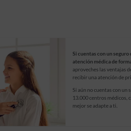
Si cuentas con un seguro 
atención médica de forma
aproveches las ventajas d
recibir una atención de pr
Si aún no cuentas con un 
13.000 centros médicos, c
mejor se adapte a ti.