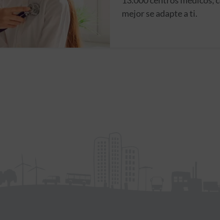
13.000 centros médicos, c
mejor se adapte a ti.