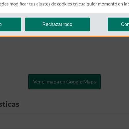
des modificar tus ajustes de cookies en cualquier momento en la
o
Rechazar todo
Con
Ver el mapa en Google Maps
sticas