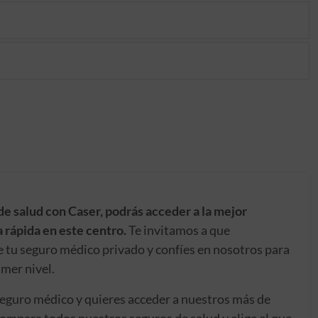
de salud con Caser, podrás acceder a la mejor
 rápida en este centro.
Te invitamos a que
e tu seguro médico privado y confíes en nosotros para
imer nivel.
seguro médico y quieres acceder a nuestros más de