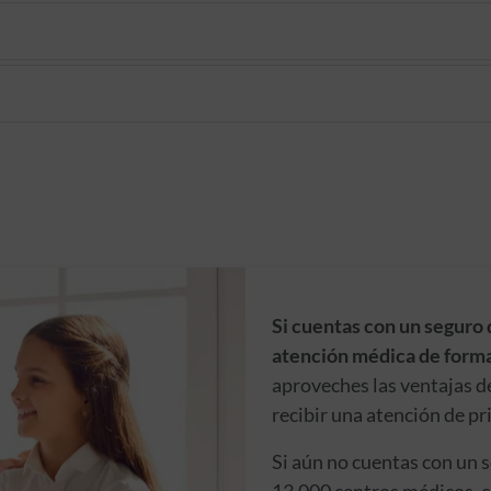
Si cuentas con un seguro 
atención médica de forma
aproveches las ventajas d
recibir una atención de pr
Si aún no cuentas con un 