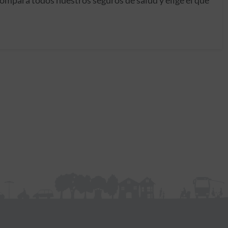
ompara todos nuestros seguros de salud y elige el que