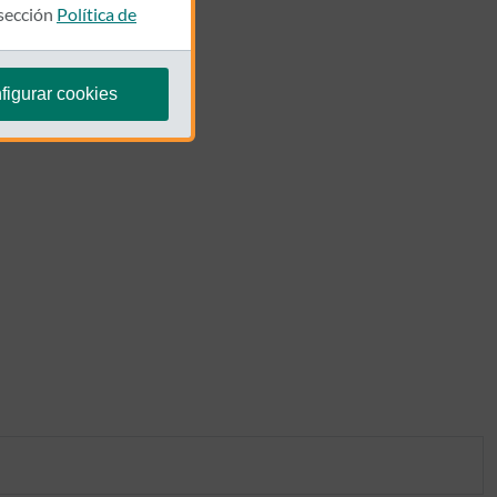
 sección
Política de
figurar cookies