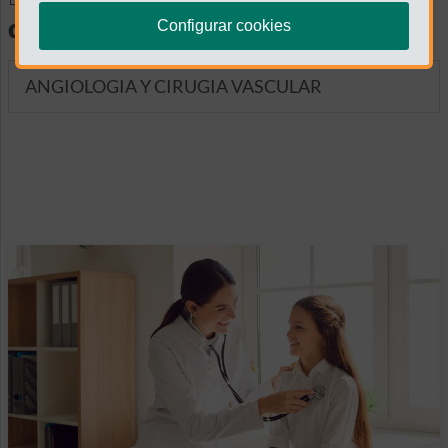
diagnósticas
Configurar cookies
ANGIOLOGIA Y CIRUGIA VASCULAR