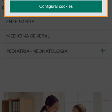
diagnósticas
Configurar cookies
ENFERMERIA
MEDICINA GENERAL
PEDIATRIA - NEONATOLOGIA