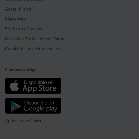
Accesibilidad
Mapa Web
Política de Cookies
Derechos Protección de Datos
Canal interno de Información
Siempre contigo
Aplicaciones Caser