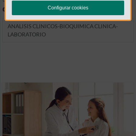
diagnósticas
Configurar cookies
ANALISIS CLINICOS-BIOQUIMICA CLINICA-
LABORATORIO