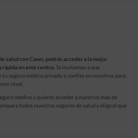
de salud con Caser, podrás acceder a la mejor
 rápida en este centro.
Te invitamos a que
e tu seguro médico privado y confíes en nosotros para
imer nivel.
seguro médico y quieres acceder a nuestros más de
ompara todos nuestros seguros de salud y elige el que