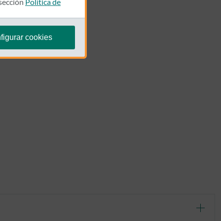
 sección
Política de
figurar cookies