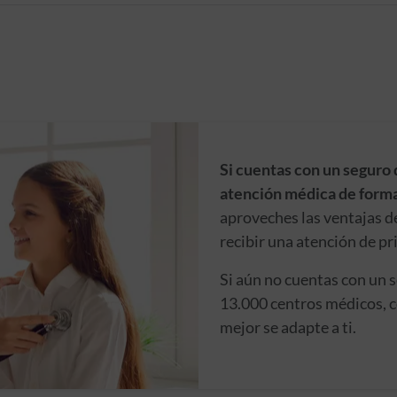
Si cuentas con un seguro 
atención médica de forma
aproveches las ventajas d
recibir una atención de pr
Si aún no cuentas con un 
13.000 centros médicos, c
mejor se adapte a ti.