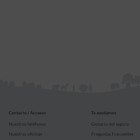
Contacto / Accesos
Te ayudamos
Nuestros teléfonos
Glosario del seguro
Nuestras oficinas
Preguntas Frecuentes