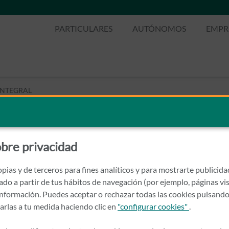
PARTICULARES
AUTÓNOMOS
EMPR
INTEGRAL
GICO INTEGRAL
bre privacidad
pias y de terceros para fines analíticos y para mostrarte publicid
rado a partir de tus hábitos de navegación (por ejemplo, páginas vis
nformación. Puedes aceptar o rechazar todas las cookies pulsando
zarlas a tu medida haciendo clic en
"configurar cookies"
.