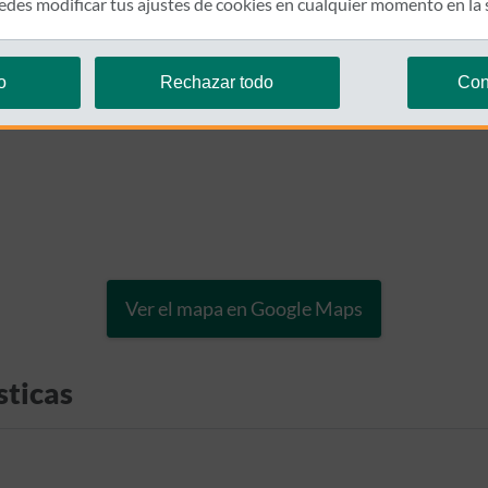
des modificar tus ajustes de cookies en cualquier momento en la
o
Rechazar todo
Con
Ver el mapa en Google Maps
sticas