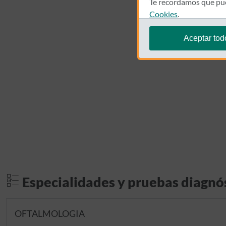
Te recordamos que pue
Cookies
.
Aceptar tod
Especialidades y pruebas diagnó
OFTALMOLOGIA