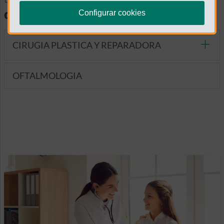
diagnósticas
Configurar cookies
CIRUGIA PLASTICA Y REPARADORA
OFTALMOLOGIA