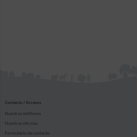
Contacto / Accesos
Nuestros teléfonos
Nuestras oficinas
Formulario de contacto