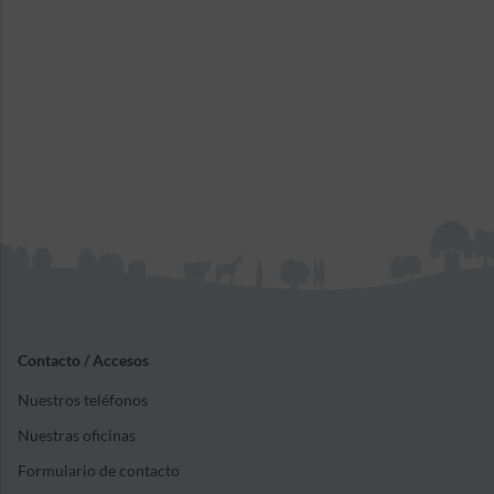
Contacto / Accesos
Nuestros teléfonos
Nuestras oficinas
Formulario de contacto