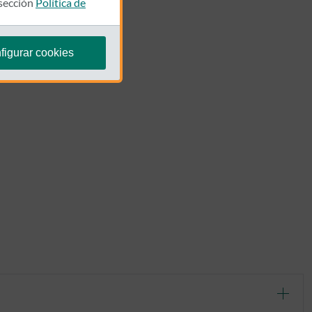
 sección
Política de
figurar cookies