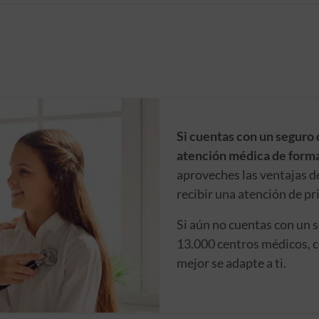
Si cuentas con un seguro 
atención médica de forma
aproveches las ventajas d
recibir una atención de pr
Si aún no cuentas con un 
13.000 centros médicos, c
mejor se adapte a ti.