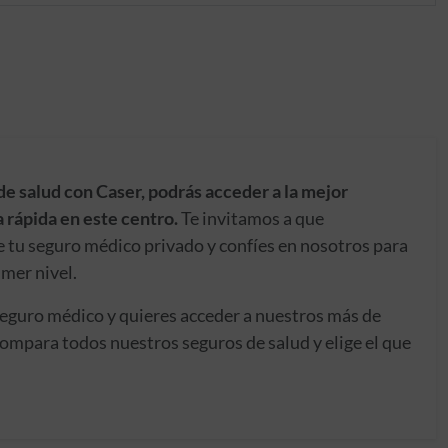
de salud con Caser, podrás acceder a la mejor
 rápida en este centro.
Te invitamos a que
e tu seguro médico privado y confíes en nosotros para
imer nivel.
seguro médico y quieres acceder a nuestros más de
ompara todos nuestros seguros de salud y elige el que