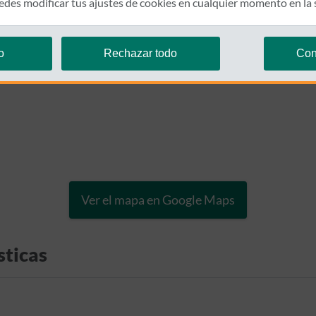
des modificar tus ajustes de cookies en cualquier momento en la
o
Rechazar todo
Con
Ver el mapa en Google Maps
sticas