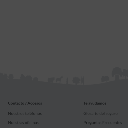
Contacto / Accesos
Te ayudamos
Nuestros teléfonos
Glosario del seguro
Nuestras oficinas
Preguntas Frecuentes