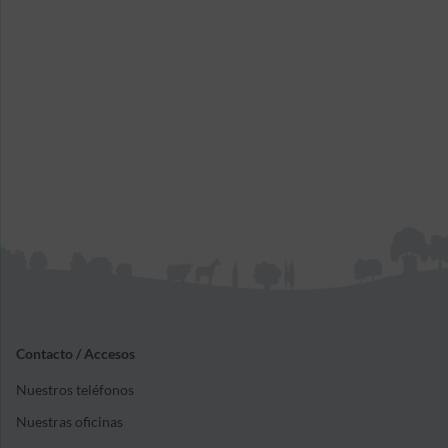
Contacto / Accesos
Nuestros teléfonos
Nuestras oficinas