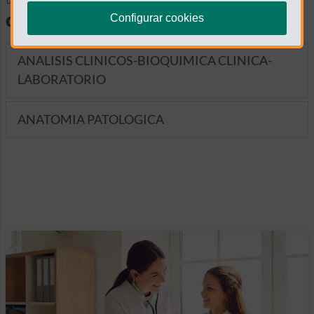
diagnósticas
Configurar cookies
ANALISIS CLINICOS-BIOQUIMICA CLINICA-
LABORATORIO
ANATOMIA PATOLOGICA