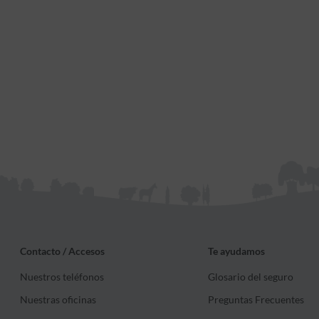
Contacto / Accesos
Te ayudamos
Nuestros teléfonos
Glosario del seguro
Nuestras oficinas
Preguntas Frecuentes