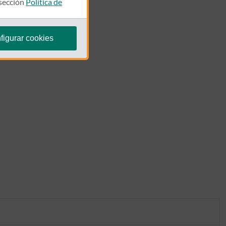
 sección
Política de
figurar cookies