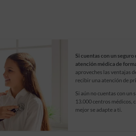
Si cuentas con un seguro 
atención médica de forma
aproveches las ventajas d
recibir una atención de pr
Si aún no cuentas con un 
13.000 centros médicos, c
mejor se adapte a ti.