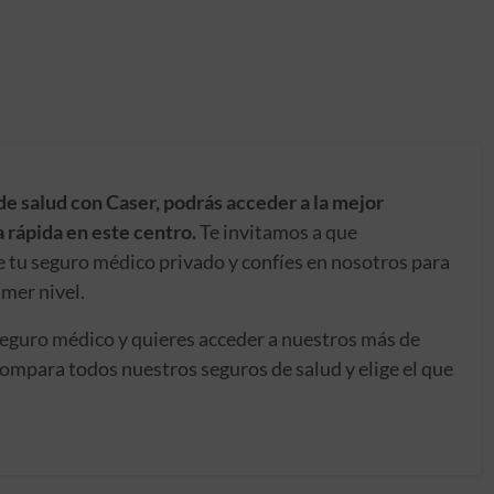
de salud con Caser, podrás acceder a la mejor
 rápida en este centro.
Te invitamos a que
e tu seguro médico privado y confíes en nosotros para
imer nivel.
seguro médico y quieres acceder a nuestros más de
ompara todos nuestros seguros de salud y elige el que