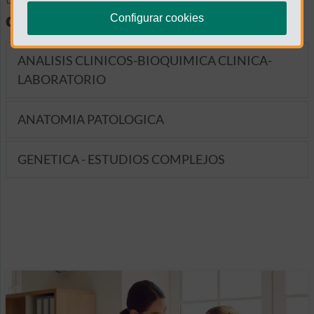
diagnósticas
Configurar cookies
ANALISIS CLINICOS-BIOQUIMICA CLINICA-
LABORATORIO
ANATOMIA PATOLOGICA
GENETICA - ESTUDIOS COMPLEJOS