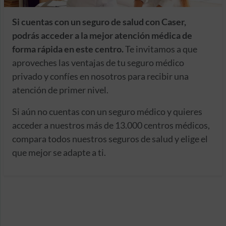
Si cuentas con un seguro de salud con Caser,
podrás acceder a la mejor atención médica de
forma rápida en este centro.
Te invitamos a que
aproveches las ventajas de tu seguro médico
privado y confíes en nosotros para recibir una
atención de primer nivel.
Si aún no cuentas con un seguro médico y quieres
acceder a nuestros más de 13.000 centros médicos,
compara todos nuestros seguros de salud y elige el
que mejor se adapte a ti.