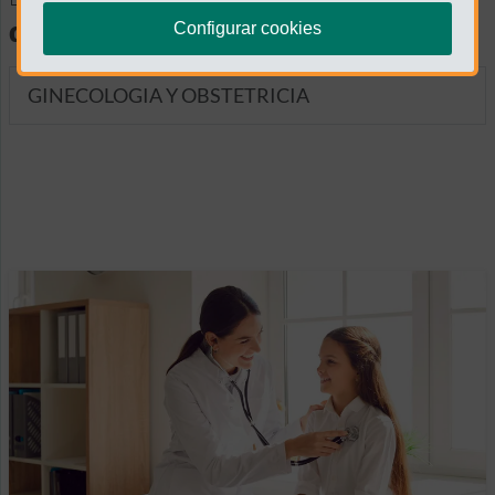
diagnósticas
Configurar cookies
GINECOLOGIA Y OBSTETRICIA