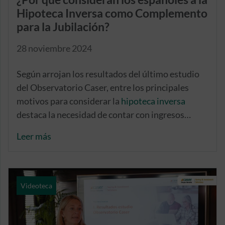
Hipoteca Inversa como Complemento
para la Jubilación?
28 noviembre 2024
Según arrojan los resultados del último estudio
del Observatorio Caser, entre los principales
motivos para considerar la
hipoteca inversa
destaca la necesidad de contar con ingresos
adicionales durante la jubilación, un aspecto
Leer más
decisivo para el 29% de los encuestados.
Videoteca