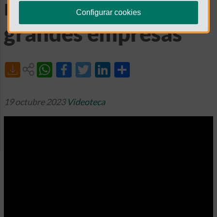
retribución de las
Configurar cookies
grandes empresas
Share
19 octubre 2023
Videoteca