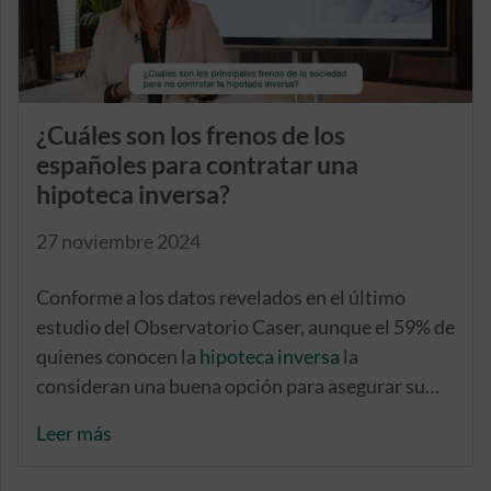
¿Cuáles son los frenos de los
españoles para contratar una
hipoteca inversa?
27 noviembre 2024
Conforme a los datos revelados en el último
estudio del Observatorio Caser, aunque el 59% de
quienes conocen la
hipoteca inversa
la
consideran una buena opción para asegurar su
jubilación, existen barreras que dificultan su
Leer más
adopción. Entre las principales preocupaciones
destacan el miedo a generar deudas que afecten a