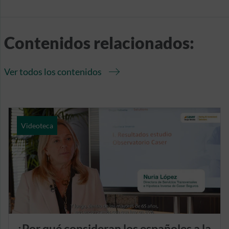
Contenidos relacionados:
Ver todos los contenidos
Videoteca
¿Por qué consideran los españoles a la