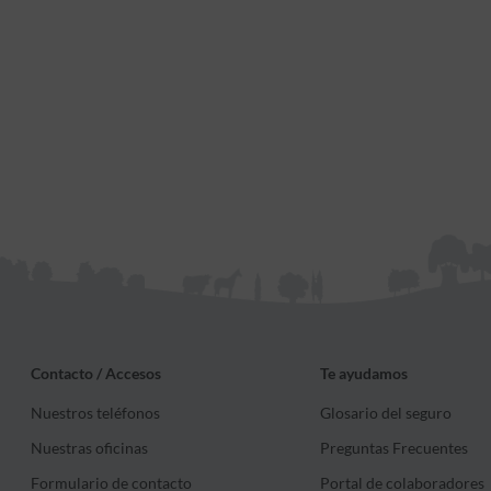
Contacto / Accesos
Te ayudamos
Nuestros teléfonos
Glosario del seguro
Nuestras oficinas
Preguntas Frecuentes
Formulario de contacto
Portal de colaboradores