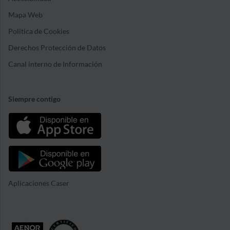
Mapa Web
Política de Cookies
Derechos Protección de Datos
Canal interno de Información
Siempre contigo
Aplicaciones Caser