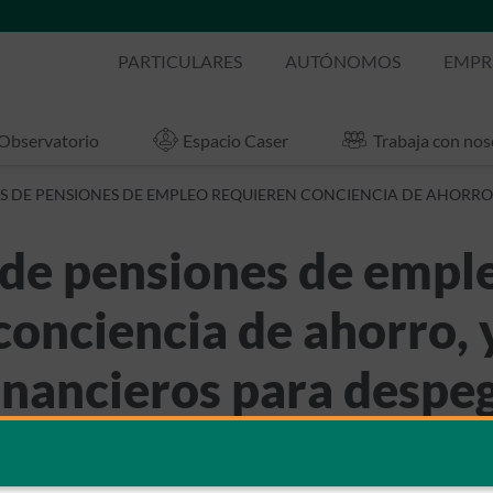
PARTICULARES
AUTÓNOMOS
EMPR
Observatorio
Espacio Caser
Trabaja con nos
S DE PENSIONES DE EMPLEO REQUIEREN CONCIENCIA DE AHORRO 
 de pensiones de empl
conciencia de ahorro, 
financieros para despe
ias