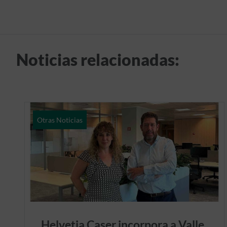
Noticias relacionadas:
Otras Noticias
Helvetia Caser incorpora a Valle