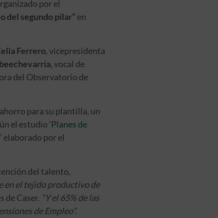
rganizado por el
o del segundo pilar”
en
elia Ferrero
, vicepresidenta
ibeechevarría
, vocal de
tora del Observatorio de
horro para su plantilla, un
ún el estudio
‘Planes de
’ elaborado por el
ención del talento,
en el tejido productivo de
s de Caser.
“Y el 65% de las
Pensiones de Empleo”.