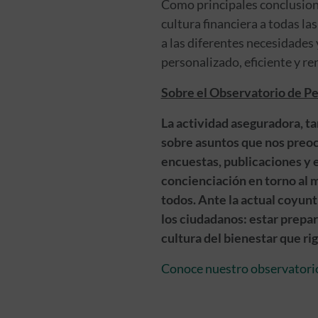
Como principales conclusione
cultura financiera a todas la
a las diferentes necesidades 
personalizado, eficiente y re
Sobre el Observatorio de P
La actividad aseguradora, ta
sobre asuntos que nos preoc
encuestas, publicaciones y 
concienciación en torno al m
todos. Ante la actual coyunt
los ciudadanos: estar prepa
cultura del bienestar que ri
Conoce nuestro observatori