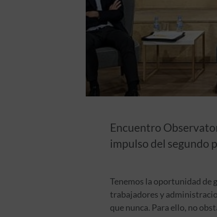
Encuentro Observatori
impulso del segundo p
Tenemos la oportunidad de g
trabajadores y administracio
que nunca. Para ello, no obs