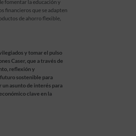
de fomentar la educación y
tos financieros que se adapten
oductos de ahorro flexible,
vilegiados y tomar el pulso
ones Caser, que a través de
to, reflexión y
 futuro sostenible para
r un asunto de interés para
 económico clave en la