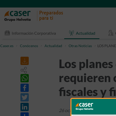
Información Corporativa
Actualidad
Caser.es
Conócenos
Actualidad
Otras Noticias
LOS PLANE
Los planes
requieren 
fiscales y 
26 octubre 2021
Otras Notic
Share