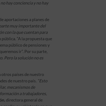
 no hay conciencia y no hay
 de aportaciones a planes de
 parte muy importante del
ión con la que cuentan para
 pública. “A la propuesta que
tema público de pensiones y
queremos ir”. Por su parte,
o. Pero la solución no es
 otros países de nuestro
ades de nuestro país.
“Esto
ilar, mecanismos de
información a trabajadores,
cón
, directora general de