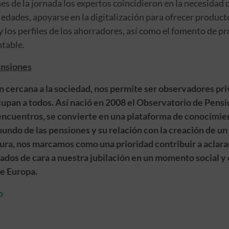
s de la jornada los expertos coincidieron en la necesidad 
s edades, apoyarse en la digitalización para ofrecer produc
y los perfiles de los ahorradores, así como el fomento de pr
ntable.
ensiones
n cercana a la sociedad, nos permite ser observadores pri
upan a todos. Así nació en 2008 el Observatorio de Pensi
encuentros, se convierte en una plataforma de conocimien
undo de las pensiones y su relación con la creación de un
ura, nos marcamos como una prioridad contribuir a aclara
rados de cara a nuestra jubilación en un momento social y
ge Europa.
o