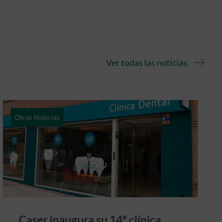
Ver todas las noticias
Otras Noticias
Caser inaugura su 14º clínica