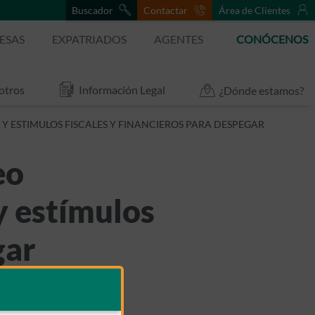
Buscador
Contactar
Área de Clientes
ESAS
EXPATRIADOS
AGENTES
CONÓCENOS
otros
Información Legal
¿Dónde estamos?
Y ESTIMULOS FISCALES Y FINANCIEROS PARA DESPEGAR
eo
y estímulos
gar