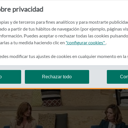
bre privacidad
pias y de terceros para fines analíticos y para mostrarte publicid
rado a partir de tus hábitos de navegación (por ejemplo, páginas vis
nformación. Puedes aceptar o rechazar todas las cookies pulsando
zarlas a tu medida haciendo clic en
"configurar cookies"
.
des modificar tus ajustes de cookies en cualquier momento en la
o
Rechazar todo
Con