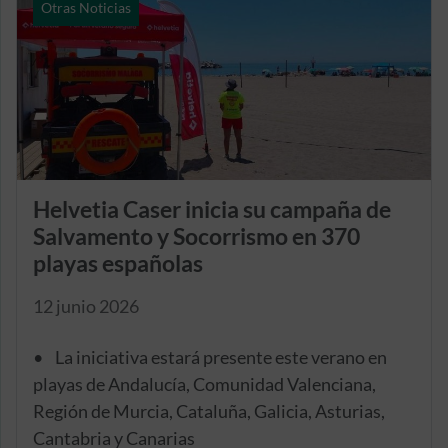
Otras Noticias
Helvetia Caser inicia su campaña de
Salvamento y Socorrismo en 370
playas españolas
12 junio 2026
• La iniciativa estará presente este verano en
playas de Andalucía, Comunidad Valenciana,
Región de Murcia, Cataluña, Galicia, Asturias,
Cantabria y Canarias