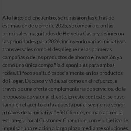
A lo largo del encuentro, se repasaron las cifras de
estimación de cierre de 2025, se compartieron las
principales magnitudes de Helvetia Caser y definieron
las prioridades para 2026, incluyendo varias iniciativas
transversales como el despliegue de las primeras
campañas o de los productos de ahorro e inversión ya
como una única compañía disponibles para ambas
redes. El foco se situó especialmente en los productos
de Hogar, Decesos y Vida, así como en el refuerzo, a
través de una oferta complementaria de servicios, de la
propuesta de valor al cliente. En este contexto, se puso
también el acento en la apuesta por el segmento sénior
a través de la iniciativa “+50 Cliente”, enmarcada en la
estrategia Local Customer Champion, con el objetivo de
impulsar una relación a largo plazo mediante soluciones