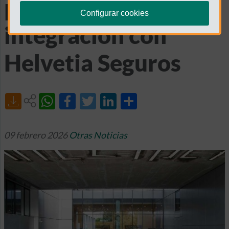
proceso de
Configurar cookies
integración con
Helvetia Seguros
Share
09 febrero 2026
Otras Noticias