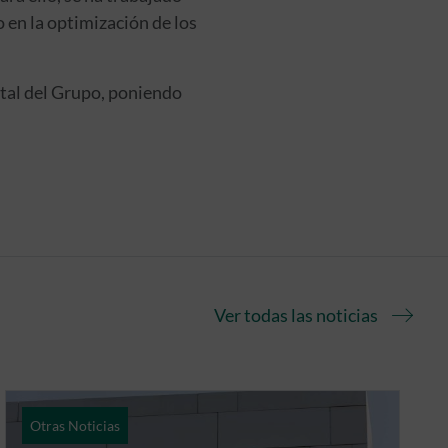
o en la optimización de los
ital del Grupo, poniendo
Ver todas las noticias
Otras Noticias