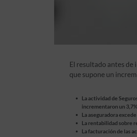
El resultado antes de 
que supone un increm
La actividad de Seguros
incrementaron un 3,7
La aseguradora excede 
La rentabilidad sobre r
La facturación de las a