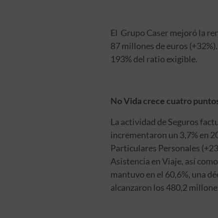
El Grupo Caser mejoró la ren
87 millones de euros (+32%).
193% del ratio exigible.
No Vida crece cuatro punto
La actividad de Seguros fact
incrementaron un 3,7% en 20
Particulares Personales (+2
Asistencia en Viaje, así como
mantuvo en el 60,6%, una déc
alcanzaron los 480,2 millone