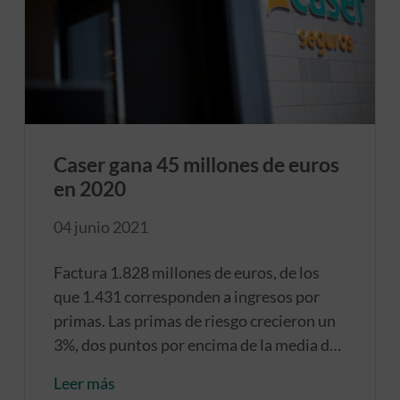
Caser gana 45 millones de euros
en 2020
04 junio 2021
Factura 1.828 millones de euros, de los
que 1.431 corresponden a ingresos por
primas. Las primas de riesgo crecieron un
3%, dos puntos por encima de la media del
sector. El ratio de solvencia del Grupo
Leer más
alcanza el 165% y excede en más de 489