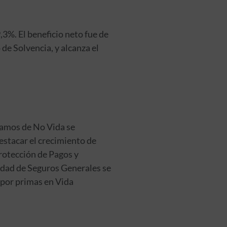
3%. El beneficio neto fue de
de Solvencia, y alcanza el
 ramos de No Vida se
stacar el crecimiento de
rotección de Pagos y
lidad de Seguros Generales se
 por primas en Vida