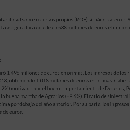
tabilidad sobre recursos propios (ROE) situándose en un 9,
 La aseguradora excede en 538 millones de euros el mínimo 
s
uró 1.498 millones de euros en primas. Los ingresos de los
18, obteniendo 1.018 millones de euros en primas. Cabe de
3,2%) motivado por el buen comportamiento de Decesos, P
 la buena marcha de Agrarios (+9,6%). El ratio de siniestra
ima por debajo del año anterior. Por su parte, los ingresos
s de euros.