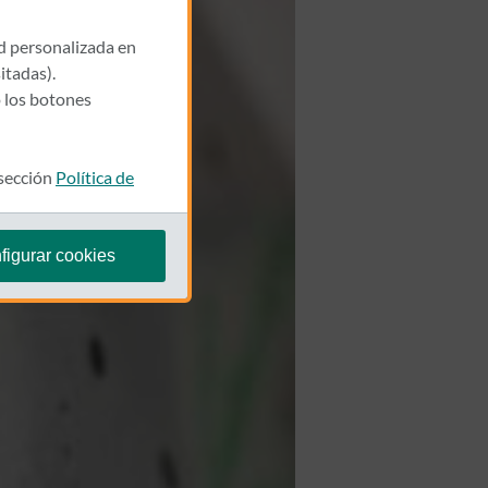
ad personalizada en
itadas).
 los botones
 sección
Política de
figurar cookies