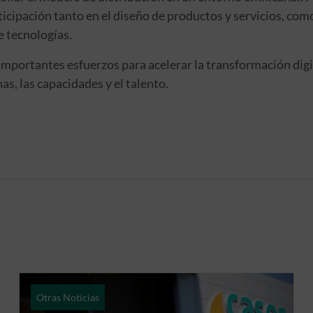
ticipación tanto en el diseño de productos y servicios, com
e tecnologías.
 importantes esfuerzos para acelerar la transformación dig
as, las capacidades y el talento.
Otras Noticias