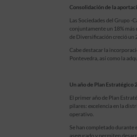
Consolidación de la aportaci
Las Sociedades del Grupo -Ca
conjuntamente un 18% más que
de Diversificación creció un 
Cabe destacar la incorporaci
Pontevedra, así como la adqu
Un año de Plan Estratégico
El primer año de Plan Estraté
pilares: excelencia en la dist
operativo.
Se han completado durante el
asegurado y permiten desarro