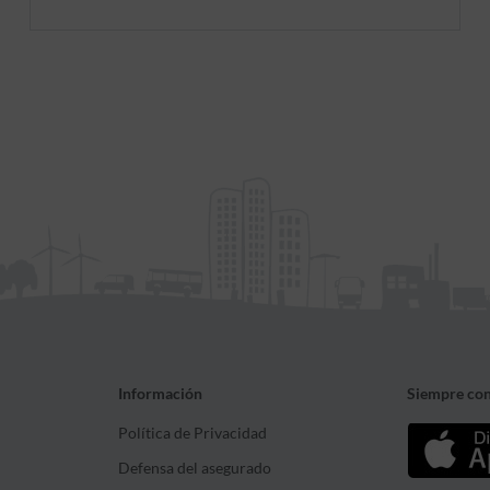
millones el mínimo exigible
Información
Siempre con
Política de Privacidad
Defensa del asegurado