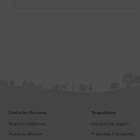
Contacto / Accesos
Te ayudamos
Nuestros teléfonos
Glosario del seguro
Nuestras oficinas
Preguntas Frecuentes