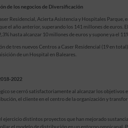
ón de los negocios de Diversificación
ser Residencial, Acierta Asistencia y Hospitales Parque, e
 el año anterior, superando los 141 millones de euros. El
2,3% hasta alcanzar 10 millones de euros y supone ya el 11%
ón de tres nuevos Centros a Caser Residencial (19 en total
isición de un Hospital en Baleares.
 2018-2022
gico se cerró satisfactoriamente al alcanzar los objetivos 
ribución, el cliente en el centro de la organización y transf
 ejercicio distintos proyectos que han mejorado sustancia
llar el modelo de distribución en un entorno omnicanal. Pa