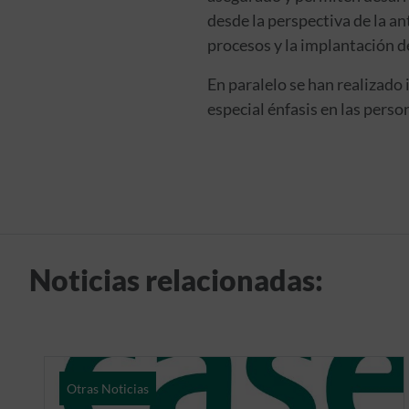
desde la perspectiva de la an
procesos y la implantación d
En paralelo se han realizado
especial énfasis en las person
Noticias relacionadas:
Otras Noticias