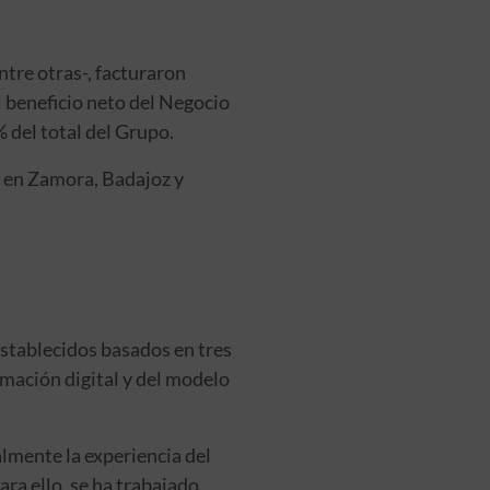
ntre otras-, facturaron
 beneficio neto del Negocio
 del total del Grupo.
) en Zamora, Badajoz y
establecidos basados en tres
ormación digital y del modelo
lmente la experiencia del
ra ello, se ha trabajado