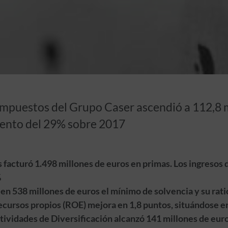
impuestos del Grupo Caser ascendió a 112,8 m
ento del 29% sobre 2017
 facturó 1.498 millones de euros en primas. Los ingresos 
%
en 538 millones de euros el mínimo de solvencia y su rati
ecursos propios (ROE) mejora en 1,8 puntos, situándose e
ctividades de Diversificación alcanzó 141 millones de eur