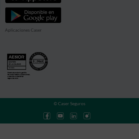
Aplicaciones Caser
© Caser Seguros