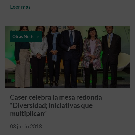
cualquier otro accidente
Leer más
Otras Noticias
Caser celebra la mesa redonda
“Diversidad; iniciativas que
multiplican”
08 junio 2018