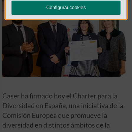
Configurar cookies
Caser ha firmado hoy el Charter para la
Diversidad en España, una iniciativa de la
Comisión Europea que promueve la
diversidad en distintos ámbitos de la