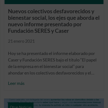
Nuevos colectivos desfavorecidos y
bienestar social, los ejes que aborda el
nuevo informe presentado por
Fundación SERES y Caser
21 enero 2021
Hoy se ha presentado el informe elaborado por
Caser y Fundación SERES bajo el título “El papel
de la empresa en el bienestar social” para
ahondar en los colectivos desfavorecidos y el
impacto de la pandemia en los mismos.
Leer más
Otras Noticias