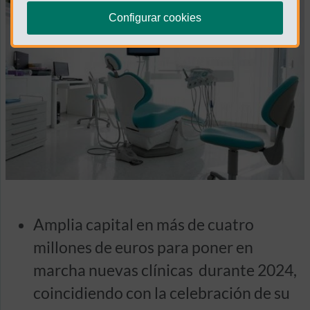
Configurar cookies
Amplia capital en más de cuatro
millones de euros para poner en
marcha nuevas clínicas durante 2024,
coincidiendo con la celebración de su