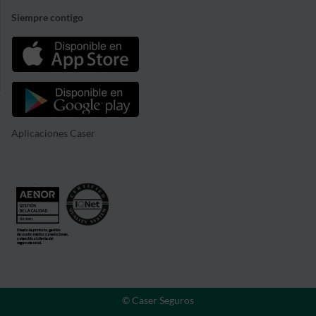
Siempre contigo
Aplicaciones Caser
© Caser Seguros