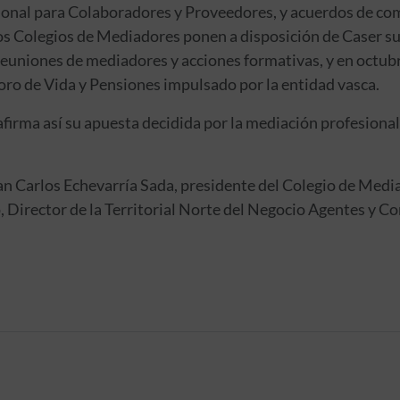
ional para Colaboradores y Proveedores, y acuerdos de com
os Colegios de Mediadores ponen a disposición de Caser sus
euniones de mediadores y acciones formativas, y en octubr
oro de Vida y Pensiones impulsado por la entidad vasca.
irma así su apuesta decidida por la mediación profesional y
an Carlos Echevarría Sada, presidente del Colegio de Media
Director de la Territorial Norte del Negocio Agentes y Co