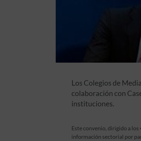
Los Colegios de Media
colaboración con Caser
instituciones.
Este convenio, dirigido a lo
información sectorial por pa