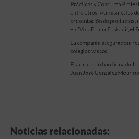
Prácticas y Conducta Profes
entre otros. Asimismo, los d
presentación de productos, r
en “VidaForum Euskadi”, el F
La compañía aseguradora reaf
colegios vascos.
El acuerdo lo han firmado Ju
Juan José González Mouriño, 
Noticias relacionadas: