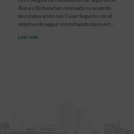
Álava y Bizkaia han renovado su acuerdo
de colaboración con Caser Seguros con el
objetivo de seguir estrechando lazos entre
las dos instituciones.
Leer más