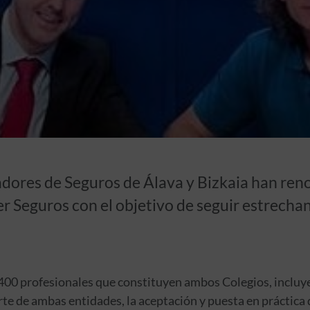
dores de Seguros de Álava y Bizkaia han ren
 Seguros con el objetivo de seguir estrechan
s 400 profesionales que constituyen ambos Colegios, incluy
rte de ambas entidades, la aceptación y puesta en práctica