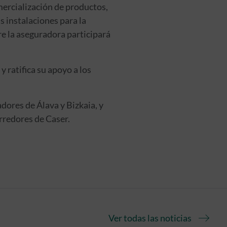
ercialización de productos,
 instalaciones para la
e la aseguradora participará
 ratifica su apoyo a los
dores de Álava y Bizkaia, y
rredores de Caser.
Ver todas las noticias