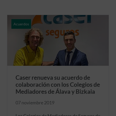
Acuerdos
Caser renueva su acuerdo de
colaboración con los Colegios de
Mediadores de Álava y Bizkaia
07 noviembre 2019
Los Colegios de Mediadores de Seguros de