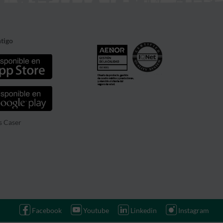
tigo
s Caser
Facebook
Youtube
Linkedin
Instagram