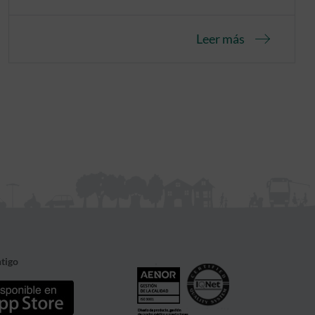
protección de pacientes y empleados.
Leer más
tigo