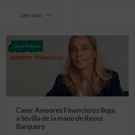
Leer más
Otras Noticias
Caser Asesores Financieros llega
a Sevilla de la mano de Reyes
Barquero