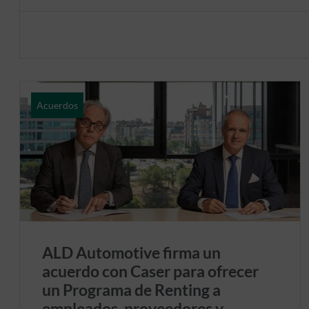
Acuerdos
ALD Automotive firma un
acuerdo con Caser para ofrecer
un Programa de Renting a
empleados, proveedores y