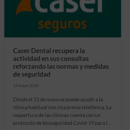
Caser Dental recupera la
actividad en sus consultas
reforzando las normas y medidas
de seguridad
14 mayo 2020
Desde el 11 de mayo se puede acudir a la
clínica habitual con cita previa telefónica. La
reapertura de las clínicas cuenta con un
protocolo de bioseguridad Covid-19 para la