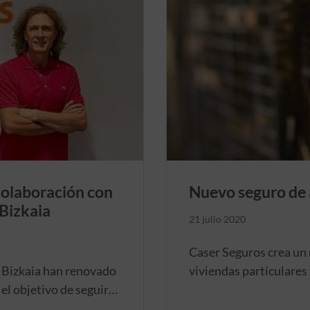
colaboración con
Nuevo seguro de a
 Bizkaia
21 julio 2020
Caser Seguros crea un 
 Bizkaia han renovado
viviendas particulares 
el objetivo de seguir
propietario antes, dur