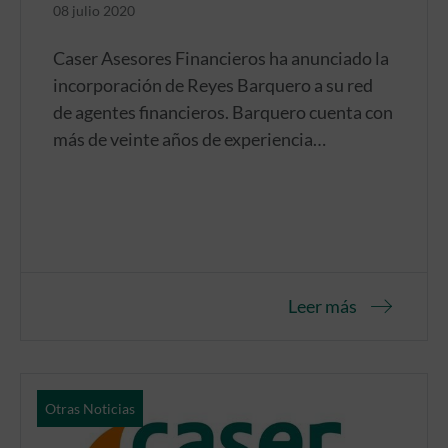
08 julio 2020
Caser Asesores Financieros ha anunciado la
incorporación de Reyes Barquero a su red
de agentes financieros. Barquero cuenta con
más de veinte años de experiencia
profesional en el sector.
Leer más
Otras Noticias