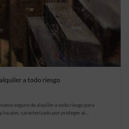
lquiler a todo riesgo
nuevo seguro de alquiler a todo riesgo para
y locales, caracterizado por proteger al
ante y después del contrato de arrendamiento.