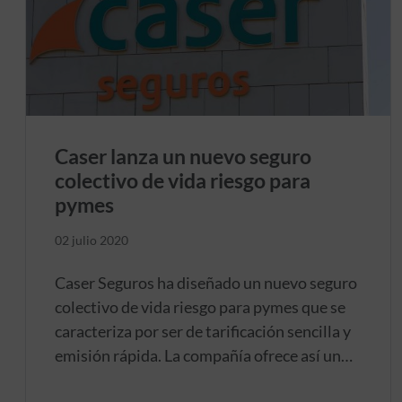
Caser lanza un nuevo seguro
colectivo de vida riesgo para
pymes
02 julio 2020
Caser Seguros ha diseñado un nuevo seguro
colectivo de vida riesgo para pymes que se
caracteriza por ser de tarificación sencilla y
emisión rápida. La compañía ofrece así un
seguro ágil, sin condiciones de adhesión y